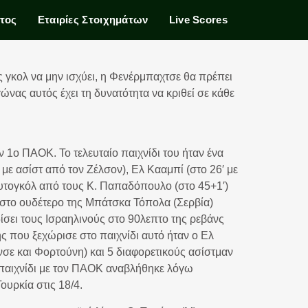
τος
Εταιρίες Στοιχημάτων
Live Scores
ς γκολ να μην ισχύει, η Φενέρμπαχτσε θα πρέπει
ώνας αυτός έχει τη δυνατότητα να κριθεί σε κάθε
 1ο ΠΑΟΚ. Το τελευταίο παιχνίδι του ήταν ένα
2′ με ασίστ από τον Ζέλσον), Ελ Κααμπί (στο 26′ με
 αυτογκόλ από τους Κ. Παπαδόπουλο (στο 45+1′)
 στο ουδέτερο της Μπάτσκα Τόπολα (Σερβία)
δίσει τους Ισραηλινούς στο 90λεπτο της ρεβάνς
της που ξεχώρισε στο παιχνίδι αυτό ήταν ο Ελ
σε και Φορτούνη) και 5 διαφορετικούς ασίστμαν
ς παιχνίδι με τον ΠΑΟΚ αναβλήθηκε λόγω
υρκία στις 18/4.