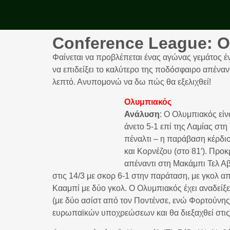
Conference League: 
Φαίνεται να προβλέπεται ένας αγώνας γεμάτος έν
να επιδείξει το καλύτερο της ποδόσφαιρο απέναντ
λεπτό. Ανυπομονώ να δω πώς θα εξελιχθεί!
Ολυμπιακός
Ανάλυση
: Ο Ολυμπιακός είν
άνετο 5-1 επί της Λαμίας στη 
πέναλτι – η παράβαση κέρδισ
και Κορνέζου (στο 81′). Πρ
απέναντι στη Μακάμπι Τελ Αβ
στις 14/3 με σκορ 6-1 στην παράταση, με γκολ απ
Κααμπί με δύο γκολ. Ο Ολυμπιακός έχει αναδείξ
(με δύο ασίστ από τον Ποντένσε, ενώ Φορτούνης
ευρωπαϊκών υποχρεώσεων και θα διεξαχθεί στις 