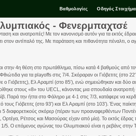
Βαθμολογίες
Οδηγός Στοιχήμα
Ολυμπιακός - Φενερμπαχτσέ
ταση και ανατροπές! Με τον κανονισμό αυτόν για τα εκτός έδρα
ι στον αντίπαλό της. Με παράταση και πιθανότητα πέναλτι, ο αγ
αι στην 4η θέση στο πρωτάθλημα, πίσω κατά 4 βαθμούς από τον
Φθιώτιδα για τα playoffs στις 7/4. Σκόραραν οι Γιόβετιτς (στο 2
ε ο Γιόβετιτς), Ελ Αραμπί (στο 85′), ενώ σημειώθηκαν και δύο
οκρίθηκε στους «8» του UECL, κάνοντας μια σπουδαία ανατροπή
ίβ. Παρά την ήττα στο Φάληρο με 4-1 στις 7/3, κατάφερε να κερ
ό τους Γιόβετιτς (στο 93′) και Ελ Αραμπί (στο 103′). Ένας παίκ
ει 5 διαφορετικούς σκόρερ (πέραν των προαναφερθέντων Ποντέν
, Ορτέγα, Ρέτσος και Μασούρας είχαν από μία). Το εκτός έδρα
1/5. Ο επόμενος αγώνας του Ολυμπιακού είναι η ρεβάνς στην Το