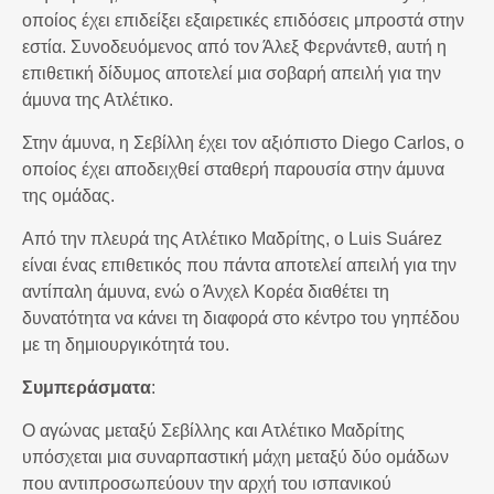
οποίος έχει επιδείξει εξαιρετικές επιδόσεις μπροστά στην
εστία. Συνοδευόμενος από τον Άλεξ Φερνάντεθ, αυτή η
επιθετική δίδυμος αποτελεί μια σοβαρή απειλή για την
άμυνα της Ατλέτικο.
Στην άμυνα, η Σεβίλλη έχει τον αξιόπιστο Diego Carlos, ο
οποίος έχει αποδειχθεί σταθερή παρουσία στην άμυνα
της ομάδας.
Από την πλευρά της Ατλέτικο Μαδρίτης, ο Luis Suárez
είναι ένας επιθετικός που πάντα αποτελεί απειλή για την
αντίπαλη άμυνα, ενώ ο Άνχελ Κορέα διαθέτει τη
δυνατότητα να κάνει τη διαφορά στο κέντρο του γηπέδου
με τη δημιουργικότητά του.
Συμπεράσματα
:
Ο αγώνας μεταξύ Σεβίλλης και Ατλέτικο Μαδρίτης
υπόσχεται μια συναρπαστική μάχη μεταξύ δύο ομάδων
που αντιπροσωπεύουν την αρχή του ισπανικού