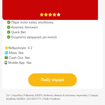
Πάρα πολύ καλές αποδόσεις
Ασιατικά Χάντικαπ
Quick Bet
Εύχρηστη εφαρμογή για κινητά
Βαθμολογία: 4.2
Άδεια: Ναι
Cash Out: Ναι
Mobile App: Ναι
Παίξε νόμιμα
21+ | Αρμόδιος Ρυθμιστής ΕΕΕΠ | Κίνδυνος εθισμού & απώλειας περιουσίας | Γραμμή
βοήθειας ΚΕΘΕΑ: 210 9237777 | Παίξε Υπεύθυνα