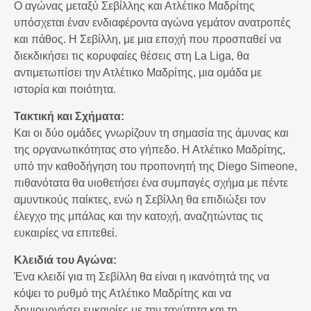
Ο αγώνας μεταξύ Σεβίλλης και Ατλέτικο Μαδρίτης
υπόσχεται έναν ενδιαφέροντα αγώνα γεμάτον ανατροπές
και πάθος. Η Σεβίλλη, με μια εποχή που προσπαθεί να
διεκδικήσει τις κορυφαίες θέσεις στη La Liga, θα
αντιμετωπίσει την Ατλέτικο Μαδρίτης, μια ομάδα με
ιστορία και ποιότητα.
Τακτική και Σχήματα:
Και οι δύο ομάδες γνωρίζουν τη σημασία της άμυνας και
της οργανωτικότητας στο γήπεδο. Η Ατλέτικο Μαδρίτης,
υπό την καθοδήγηση του προπονητή της Diego Simeone,
πιθανότατα θα υιοθετήσει ένα συμπαγές σχήμα με πέντε
αμυντικούς παίκτες, ενώ η Σεβίλλη θα επιδιώξει τον
έλεγχο της μπάλας και την κατοχή, αναζητώντας τις
ευκαιρίες να επιτεθεί.
Κλειδιά του Αγώνα:
Ένα κλειδί για τη Σεβίλλη θα είναι η ικανότητά της να
κόψει το ρυθμό της Ατλέτικο Μαδρίτης και να
δημιουργήσει ευκαιρίες με την ταχύτητα και τη