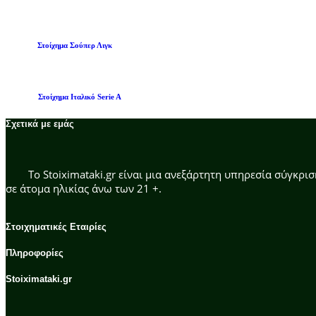
Στοίχημα Σούπερ Λιγκ
Στοίχημα Ιταλικό Serie A
Σχετικά με εμάς
To Stoiximataki.gr είναι μια ανεξάρτητη υπηρεσία σύγκρ
σε άτομα ηλικίας άνω των 21 +.
Στοιχηματικές Εταιρίες
Πληροφορίες
Stoiximataki.gr