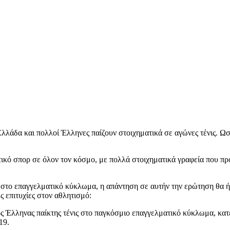
Ελλάδα και πολλοί Έλληνες παίζουν στοιχηματικά σε αγώνες τένις. Ω
ατικό σπορ σε όλον τον κόσμο, με πολλά στοιχηματικά γραφεία που π
ις στο επαγγελματικό κύκλωμα, η απάντηση σε αυτήν την ερώτηση θα
ς επιτυχίες στον αθλητισμό:
ς Έλληνας παίκτης τένις στο παγκόσμιο επαγγελματικό κύκλωμα, κατέ
19.