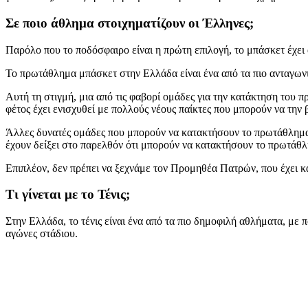
Σε ποιο άθλημα στοιχηματίζουν οι Έλληνες;
Παρόλο που το ποδόσφαιρο είναι η πρώτη επιλογή, το μπάσκετ έχει α
Το πρωτάθλημα μπάσκετ στην Ελλάδα είναι ένα από τα πιο ανταγωνι
Αυτή τη στιγμή, μια από τις φαβορί ομάδες για την κατάκτηση του 
φέτος έχει ενισχυθεί με πολλούς νέους παίκτες που μπορούν να την
Άλλες δυνατές ομάδες που μπορούν να κατακτήσουν το πρωτάθλημα
έχουν δείξει στο παρελθόν ότι μπορούν να κατακτήσουν το πρωτάθ
Επιπλέον, δεν πρέπει να ξεχνάμε τον Προμηθέα Πατρών, που έχει κά
Τι γίνεται με το Τένις;
Στην Ελλάδα, το τένις είναι ένα από τα πιο δημοφιλή αθλήματα, με
αγώνες στάδιου.