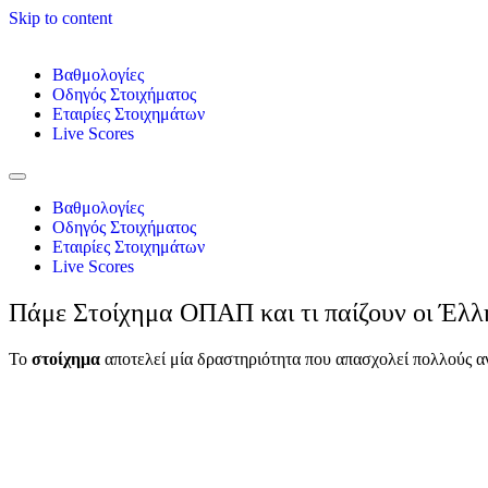
Skip to content
Βαθμολογίες
Οδηγός Στοιχήματος
Εταιρίες Στοιχημάτων
Live Scores
Βαθμολογίες
Οδηγός Στοιχήματος
Εταιρίες Στοιχημάτων
Live Scores
Πάμε Στοίχημα ΟΠΑΠ και τι παίζουν οι Έλλ
Το
στοίχημα
αποτελεί μία δραστηριότητα που απασχολεί πολλούς 