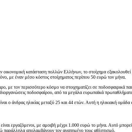
την οικονομική κατάσταση πολλών Ελλήνων, το στοίχημα εξακολουθεί 
ρόνο, με έναν μέσο κόστος στοίχηματος περίπου 50 ευρώ τον μήνα.
ρο, με τον περισσότερο κόσμο να στοιχηματίζει σε ποδοσφαιρικά πα
ς διοργανώσεις ποδοσφαίρου, από τα μεγάλα ευρωπαϊκά πρωταθλήματα
ίναι ο άνδρας ηλικίας μεταξύ 25 και 44 ετών. Αυτή η ηλικιακή ομάδ
είναι εργαζόμενοι, με αμοιβή μέχρι 1.000 ευρώ το μήνα. Αυτό μπορεί
ενώ παράλληλα απολαμβάνουν τον αγαπημένο τους αθλητισμό.