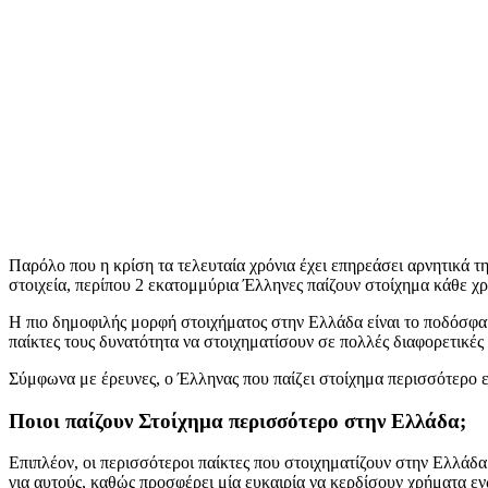
Παρόλο που η κρίση τα τελευταία χρόνια έχει επηρεάσει αρνητικά 
στοιχεία, περίπου 2 εκατομμύρια Έλληνες παίζουν στοίχημα κάθε χ
Η πιο δημοφιλής μορφή στοιχήματος στην Ελλάδα είναι το ποδόσφαι
παίκτες τους δυνατότητα να στοιχηματίσουν σε πολλές διαφορετικέ
Σύμφωνα με έρευνες, ο Έλληνας που παίζει στοίχημα περισσότερο ε
Ποιοι παίζουν Στοίχημα περισσότερο στην Ελλάδα;
Επιπλέον, οι περισσότεροι παίκτες που στοιχηματίζουν στην Ελλάδα 
για αυτούς, καθώς προσφέρει μία ευκαιρία να κερδίσουν χρήματα 