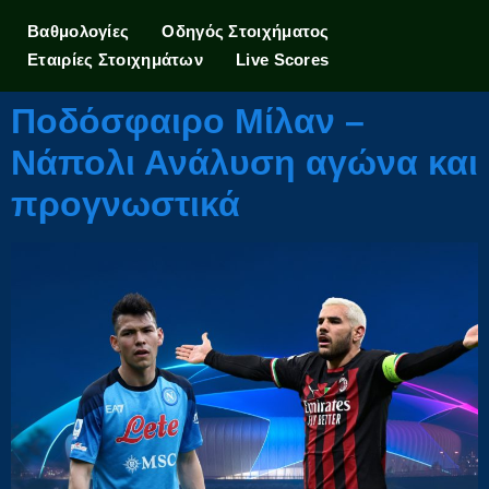
Βαθμολογίες
Οδηγός Στοιχήματος
Εταιρίες Στοιχημάτων
Live Scores
Ποδόσφαιρο Μίλαν –
Νάπολι Ανάλυση αγώνα και
προγνωστικά