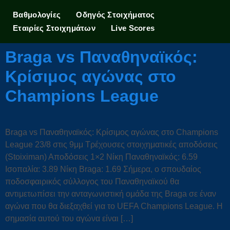
Βαθμολογίες
Οδηγός Στοιχήματος
Εταιρίες Στοιχημάτων
Live Scores
Braga vs Παναθηναϊκός:
Κρίσιμος αγώνας στο
Champions League
Braga vs Παναθηναϊκός: Κρίσιμος αγώνας στο Champions
League 23/8 στις 9μμ Τρέχουσες στοιχηματικές αποδόσεις
(Stoiximan) Αποδόσεις 1×2 Νίκη Παναθηναϊκός: 6.59
Ισοπαλία: 3.89 Νίκη Braga: 1.69 Σήμερα, ο σπουδαίος
ποδοσφαιρικός σύλλογος του Παναθηναϊκού θα
αντιμετωπίσει την ανταγωνιστική ομάδα της Braga σε έναν
αγώνα που θα διεξαχθεί για το UEFA Champions League. Η
σημασία αυτού του αγώνα είναι […]