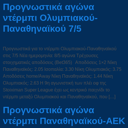
Προγνωστικά αγώνα
ντέρμπι Ολυμπιακού-
Παναθηναϊκού 7/5
Προγνωστικά για το ντέρμπι Ολυμπιακού-Παναθηναϊκού
στις 7/5 Νέα ημερομηνία: 8/5 αγώνα Τρέχουσες
στοιχηματικές αποδόσεις (Bet365) Αποδόσεις 1×2 Νίκη
Παναθηναϊκός: 2.05 Ισοπαλία: 3.30 Νίκη Ολυμπιακός: 3.75
Αποδόσεις home/Away Νίκη Παναθηναϊκός: 1.44 Νίκη
Ολυμπιακός: 2.63 Η 9η αγωνιστική των πλέι οφ της
Stoiximan Super League έχει ως κεντρικό παιχνίδι το
ντέρμπι μεταξύ Ολυμπιακού και Παναθηναϊκού, που […]
Προγνωστικά αγώνα
ντέρμπι Παναθηναϊκού-ΑΕΚ